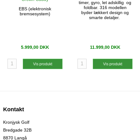
timer, gyro, let adskillig og
foldbar. 316 modellen
EBS (elektronisk
byder lækkert design og
bremsesystem)
smarte detaljer.
5.999,00 DKK
11.999,00 DKK
Vis produkt
Vis produkt
Kontakt
Kronjysk Golf
Bredgade 32B
8870 Langå