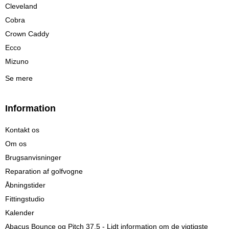
Cleveland
Cobra
Crown Caddy
Ecco
Mizuno
Se mere
Information
Kontakt os
Om os
Brugsanvisninger
Reparation af golfvogne
Åbningstider
Fittingstudio
Kalender
Abacus Bounce og Pitch 37.5 - Lidt information om de vigtigste