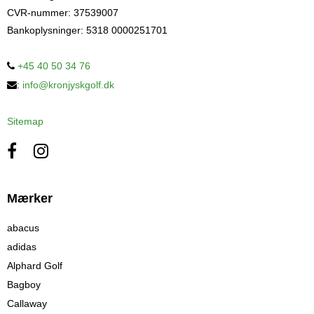
CVR-nummer
:
37539007
Bankoplysninger
:
5318 0000251701
+45 40 50 34 76
:
info@kronjyskgolf.dk
Sitemap
Mærker
abacus
adidas
Alphard Golf
Bagboy
Callaway