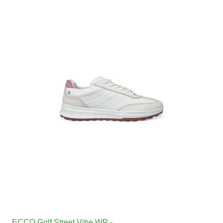
ECCO Golf Street Vibe WP -