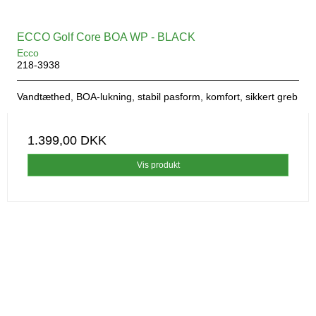
ECCO Golf Core BOA WP - BLACK
Ecco
218-3938
Vandtæthed, BOA-lukning, stabil pasform, komfort, sikkert greb
1.399,00 DKK
Vis produkt