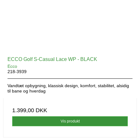
ECCO Golf S-Casual Lace WP - BLACK
Ecco
218-3939
Vandtæt opbygning, klassisk design, komfort, stabilitet, alsidig
til bane og hverdag
1.399,00 DKK
Vis produkt