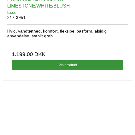
LIMESTONE/WHITE/BLUSH
Ecco
217-3951
Hvid, vandtæthed, komfort, fleksibel pasform, alsidig
anvendelse, stabilt greb
1.199,00 DKK
Vis produkt