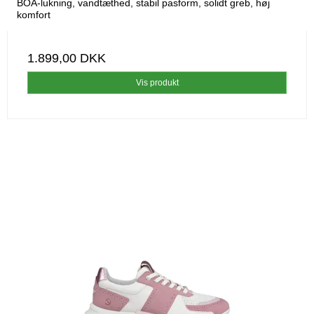
BOA-lukning, vandtæthed, stabil pasform, solidt greb, høj
komfort
1.899,00 DKK
Vis produkt