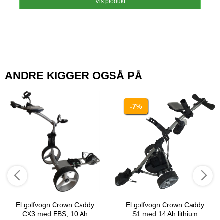
Vis produkt
ANDRE KIGGER OGSÅ PÅ
-7%
El golfvogn Crown Caddy
El golfvogn Crown Caddy
CX3 med EBS, 10 Ah
S1 med 14 Ah lithium