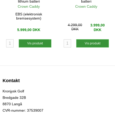
lithium batteri
batteri
Crown Caddy
Crown Caddy
EBS (elektronisk
bremsesystem)
4.299,00
3.999,00
DKK
5.999,00 DKK
DKK
Vis produkt
Vis produkt
Kontakt
Kronjysk Golf
Bredgade 32B
8870 Langå
CVR-nummer
:
37539007