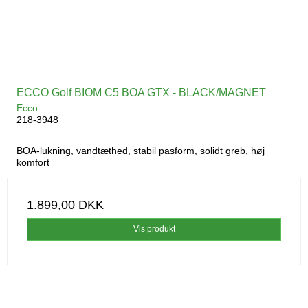
ECCO Golf BIOM C5 BOA GTX - BLACK/MAGNET
Ecco
218-3948
BOA-lukning, vandtæthed, stabil pasform, solidt greb, høj
komfort
1.899,00 DKK
Vis produkt