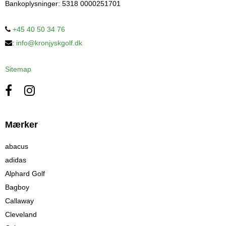
Bankoplysninger
:
5318 0000251701
+45 40 50 34 76
:
info@kronjyskgolf.dk
Sitemap
Mærker
abacus
adidas
Alphard Golf
Bagboy
Callaway
Cleveland