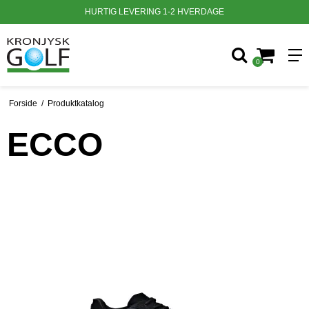
HURTIG LEVERING 1-2 HVERDAGE
0
Forside
/
Produktkatalog
ECCO