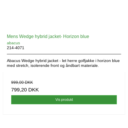
Mens Wedge hybrid jacket- Horizon blue
abacus
214-4071
Abacus Wedge hybrid jacket - let herre golfjakke i horizon blue
med stretch, isolerende front og åndbart materiale.
999,00 DKK
799,20 DKK
Vis produkt