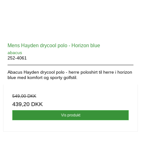
Mens Hayden drycool polo - Horizon blue
abacus
252-4061
Abacus Hayden drycool polo - herre poloshirt til herre i horizon
blue med komfort og sporty golfstil.
549,00 DKK
439,20 DKK
Vis produkt