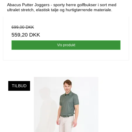
Abacus Putter Joggers - sporty herre golfbukser i sort med
ultralet stretch, elastisk talje og hurtigtørrende materiale.
699,00 DKK
559,20 DKK
Vis produkt
TILBUD