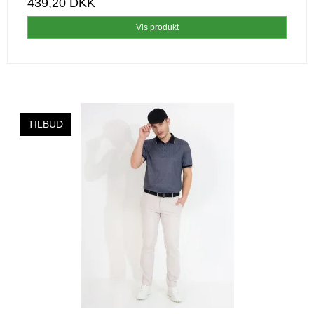
439,20 DKK
Vis produkt
TILBUD