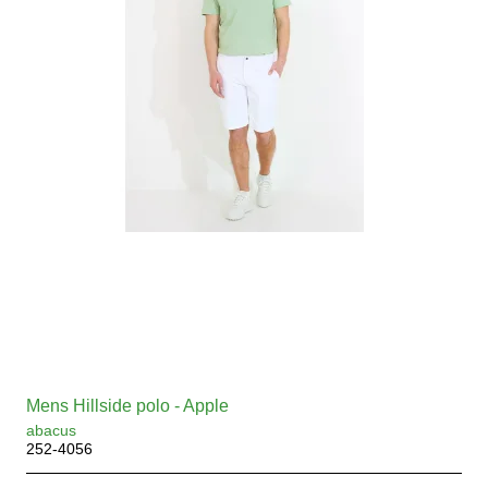
Mens Hillside polo - Apple
abacus
252-4056