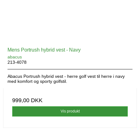
Mens Portrush hybrid vest - Navy
abacus
213-4078
Abacus Portrush hybrid vest - herre golf vest til herre i navy
med komfort og sporty golfstil.
999,00 DKK
Vis produkt