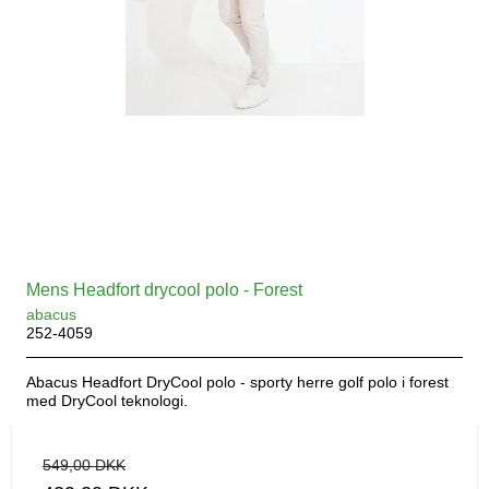
Mens Headfort drycool polo - Forest
abacus
252-4059
Abacus Headfort DryCool polo - sporty herre golf polo i forest
med DryCool teknologi.
549,00 DKK