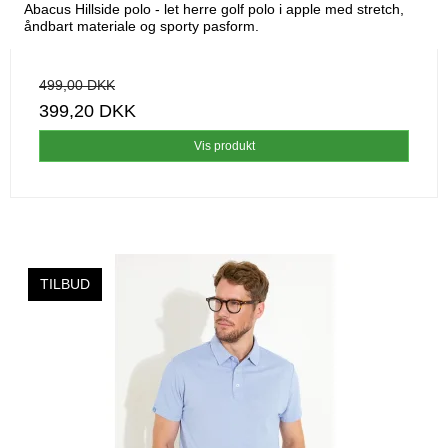
Abacus Hillside polo - let herre golf polo i apple med stretch,
åndbart materiale og sporty pasform.
499,00 DKK
399,20 DKK
Vis produkt
TILBUD