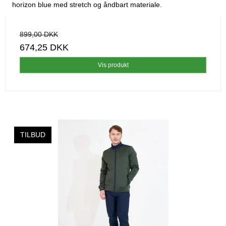
horizon blue med stretch og åndbart materiale.
899,00 DKK
674,25 DKK
Vis produkt
TILBUD