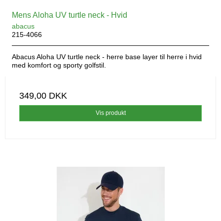
Mens Aloha UV turtle neck - Hvid
abacus
215-4066
Abacus Aloha UV turtle neck - herre base layer til herre i hvid
med komfort og sporty golfstil.
349,00 DKK
Vis produkt