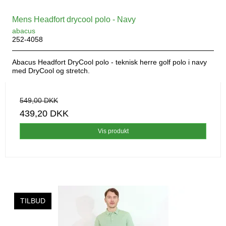
Mens Headfort drycool polo - Navy
abacus
252-4058
Abacus Headfort DryCool polo - teknisk herre golf polo i navy
med DryCool og stretch.
549,00 DKK
439,20 DKK
Vis produkt
TILBUD