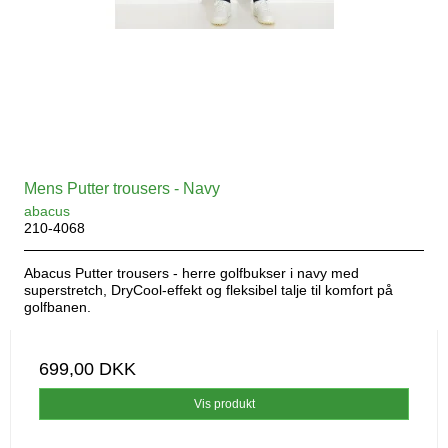
Mens Putter trousers - Navy
abacus
210-4068
Abacus Putter trousers - herre golfbukser i navy med
superstretch, DryCool-effekt og fleksibel talje til komfort på
golfbanen.
699,00 DKK
Vis produkt