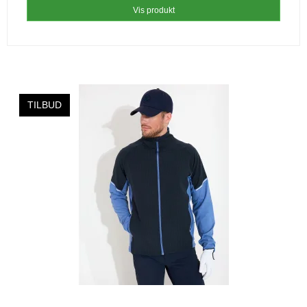
Vis produkt
TILBUD