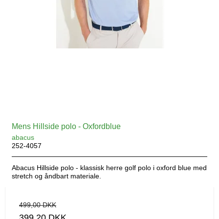
Mens Hillside polo - Oxfordblue
abacus
252-4057
Abacus Hillside polo - klassisk herre golf polo i oxford blue med
stretch og åndbart materiale.
499,00 DKK
399,20 DKK