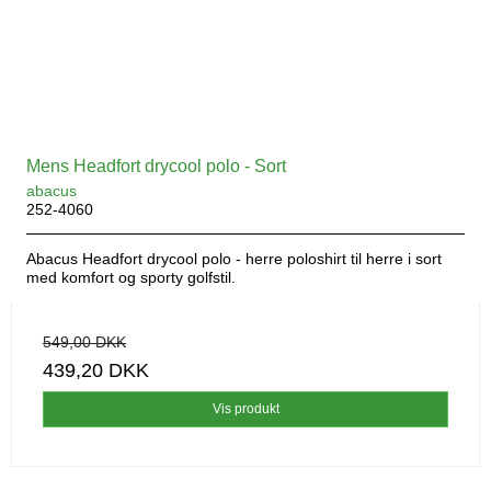
Mens Headfort drycool polo - Sort
abacus
252-4060
Abacus Headfort drycool polo - herre poloshirt til herre i sort
med komfort og sporty golfstil.
549,00 DKK
439,20 DKK
Vis produkt