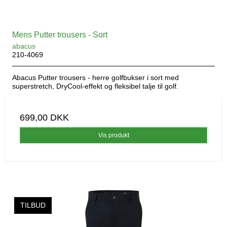
Mens Putter trousers - Sort
abacus
210-4069
Abacus Putter trousers - herre golfbukser i sort med
superstretch, DryCool-effekt og fleksibel talje til golf.
699,00 DKK
Vis produkt
TILBUD