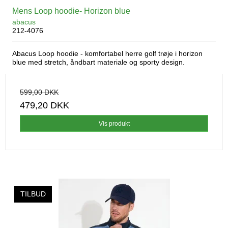
Mens Loop hoodie- Horizon blue
abacus
212-4076
Abacus Loop hoodie - komfortabel herre golf trøje i horizon
blue med stretch, åndbart materiale og sporty design.
599,00 DKK
479,20 DKK
Vis produkt
TILBUD