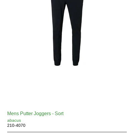
Mens Putter Joggers - Sort
abacus
210-4070