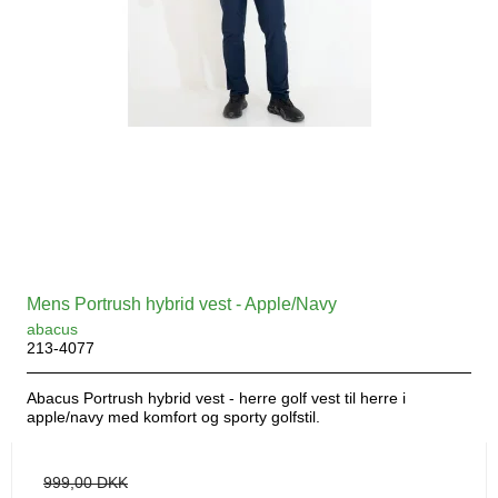
Mens Portrush hybrid vest - Apple/Navy
abacus
213-4077
Abacus Portrush hybrid vest - herre golf vest til herre i
apple/navy med komfort og sporty golfstil.
999,00 DKK