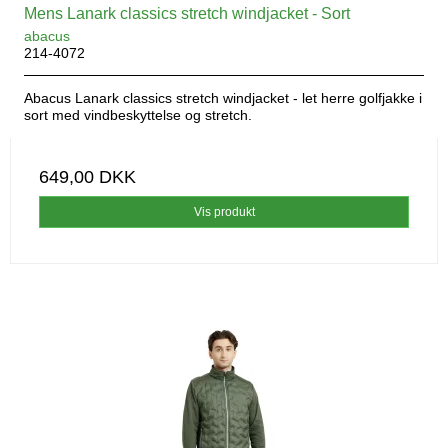
Mens Lanark classics stretch windjacket - Sort
abacus
214-4072
Abacus Lanark classics stretch windjacket - let herre golfjakke i
sort med vindbeskyttelse og stretch.
649,00 DKK
Vis produkt