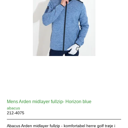
Mens Arden midlayer fullzip- Horizon blue
abacus
212-4075
Abacus Arden midlayer fullzip - komfortabel herre golf trøje i