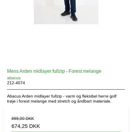
Mens Arden midlayer fullzip - Forest melange
abacus
212-4074
Abacus Arden midlayer fullzip - varm og fleksibel herre golf
trøje i forest melange med stretch og åndbart materiale.
899,00 DKK
674,25 DKK