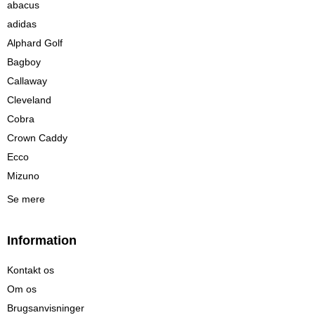
abacus
adidas
Alphard Golf
Bagboy
Callaway
Cleveland
Cobra
Crown Caddy
Ecco
Mizuno
Se mere
Information
Kontakt os
Om os
Brugsanvisninger