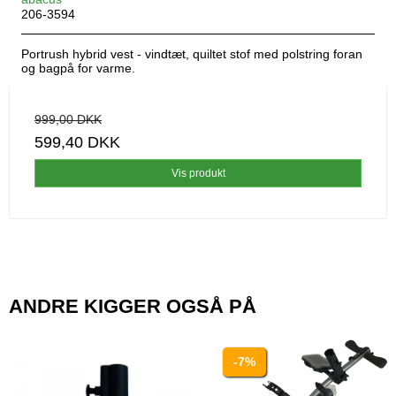
206-3594
Portrush hybrid vest - vindtæt, quiltet stof med polstring foran
og bagpå for varme.
999,00 DKK
599,40 DKK
Vis produkt
ANDRE KIGGER OGSÅ PÅ
-7%