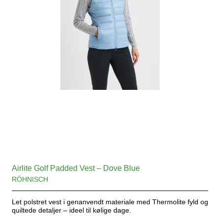
Airlite Golf Padded Vest – Dove Blue
RÖHNISCH
Let polstret vest i genanvendt materiale med Thermolite fyld og
quiltede detaljer – ideel til kølige dage.