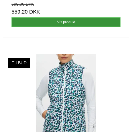
699,00 DKK
559,20 DKK
Vis produkt
TILBUD