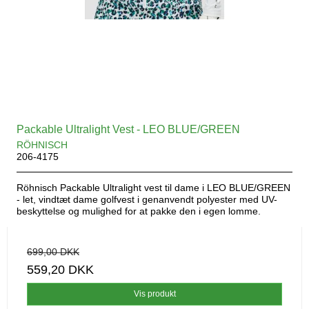
Packable Ultralight Vest - LEO BLUE/GREEN
RÖHNISCH
206-4175
Röhnisch Packable Ultralight vest til dame i LEO BLUE/GREEN
- let, vindtæt dame golfvest i genanvendt polyester med UV-
beskyttelse og mulighed for at pakke den i egen lomme.
699,00 DKK
559,20 DKK
Vis produkt