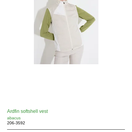
Ardfin softshell vest
abacus
206-3592