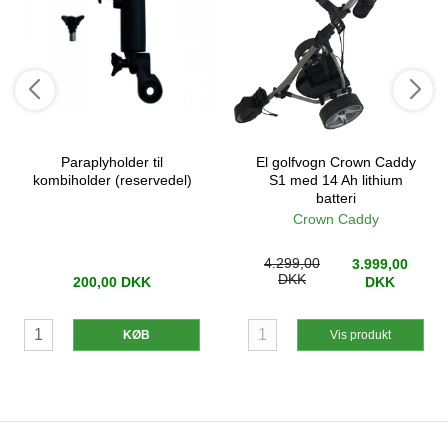
Paraplyholder til
El golfvogn Crown Caddy
kombiholder (reservedel)
S1 med 14 Ah lithium
batteri
Crown Caddy
4.299,00
3.999,00
DKK
200,00 DKK
DKK
KØB
Vis produkt