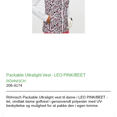
Packable Ultralight Vest - LEO PINK/BEET
RÖHNISCH
206-4174
Röhnisch Packable Ultralight vest til dame i LEO PINK/BEET -
let, vindtæt dame golfvest i genanvendt polyester med UV-
beskyttelse og mulighed for at pakke den i egen lomme.