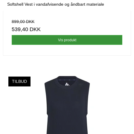
Softshell Vest i vandafvisende og åndbart materiale
899,00 DKK
539,40 DKK
Vis produkt
TILBUD