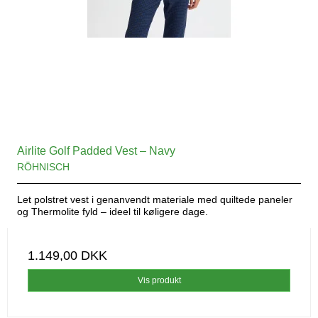
Airlite Golf Padded Vest – Navy
RÖHNISCH
Let polstret vest i genanvendt materiale med quiltede paneler
og Thermolite fyld – ideel til køligere dage.
1.149,00 DKK
Vis produkt