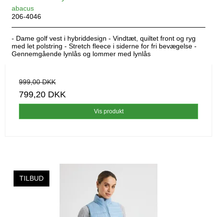
abacus
206-4046
- Dame golf vest i hybriddesign - Vindtæt, quiltet front og ryg
med let polstring - Stretch fleece i siderne for fri bevægelse -
Gennemgående lynlås og lommer med lynlås
999,00 DKK
799,20 DKK
Vis produkt
TILBUD