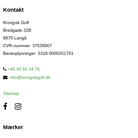
Kontakt
Kronjysk Golf
Bredgade 32B
8870 Langå
CVR-nummer
:
37539007
Bankoplysninger
:
5318 0000251701
+45 40 50 34 76
:
info@kronjyskgolf.dk
Sitemap
Mærker