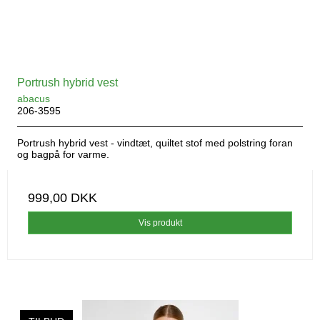
Portrush hybrid vest
abacus
206-3595
Portrush hybrid vest - vindtæt, quiltet stof med polstring foran
og bagpå for varme.
999,00 DKK
Vis produkt