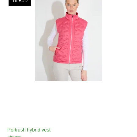
TILBUD
Portrush hybrid vest
abacus