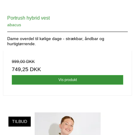
Portrush hybrid vest
abacus
Dame overdel til kølige dage - strækbar, åndbar og
hurtigtørrende.
999,00 DKK
749,25 DKK
Vis produkt
TILBUD