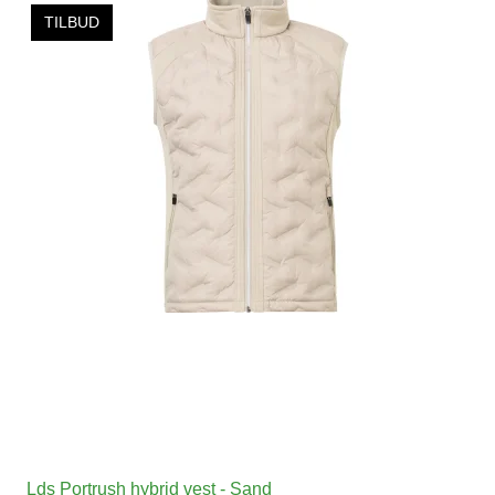
TILBUD
Lds Portrush hybrid vest - Sand