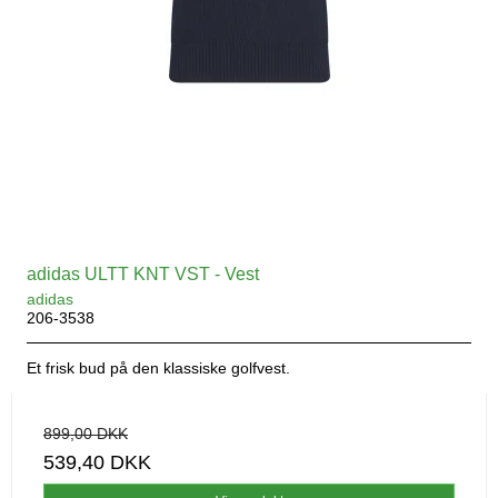
adidas ULTT KNT VST - Vest
adidas
206-3538
Et frisk bud på den klassiske golfvest.
899,00 DKK
539,40 DKK