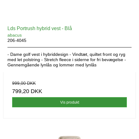
Lds Portrush hybrid vest - Blå
abacus
206-4045
- Dame golf vest i hybriddesign - Vindtæt, quiltet front og ryg
med let polstring - Stretch fleece i siderne for fri bevægelse -
Gennemgående lynlås og lommer med lynlås
999,00 DKK
799,20 DKK
Vis produkt