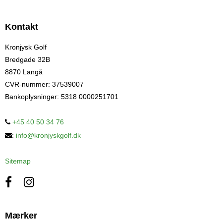
Kontakt
Kronjysk Golf
Bredgade 32B
8870 Langå
CVR-nummer
:
37539007
Bankoplysninger
:
5318 0000251701
+45 40 50 34 76
:
info@kronjyskgolf.dk
Sitemap
Mærker