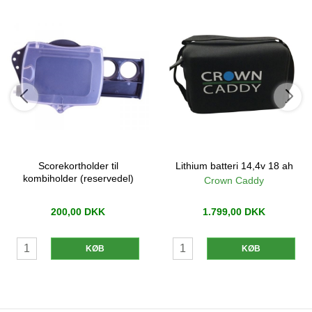
Scorekortholder til
Lithium batteri 14,4v 18 ah
kombiholder (reservedel)
Crown Caddy
200,00 DKK
1.799,00 DKK
KØB
KØB