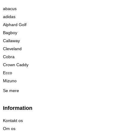
abacus
adidas
Alphard Golf
Bagboy
Callaway
Cleveland
Cobra
Crown Caddy
Ecco
Mizuno
Se mere
Information
Kontakt os
Om os