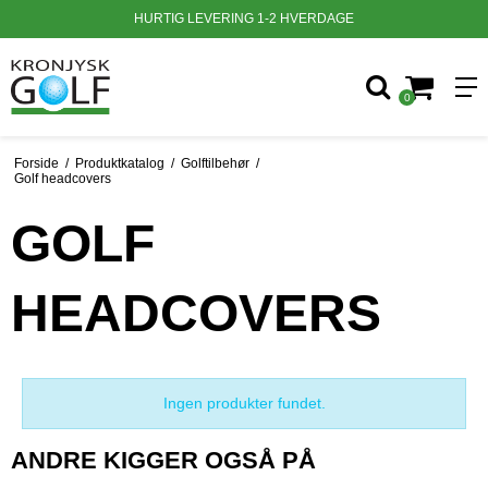
HURTIG LEVERING 1-2 HVERDAGE
0
Forside
/
Produktkatalog
/
Golftilbehør
/
Golf headcovers
GOLF
HEADCOVERS
Ingen produkter fundet.
ANDRE KIGGER OGSÅ PÅ