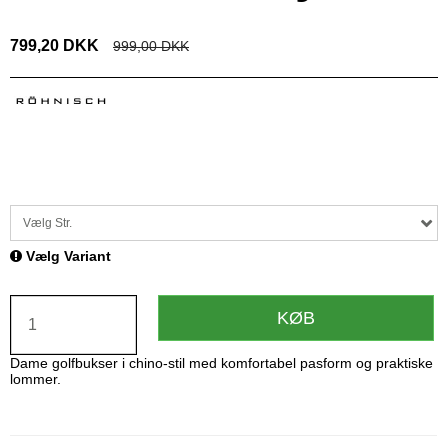
799,20 DKK
999,00 DKK
Vælg Str.
Vælg Variant
KØB
Dame golfbukser i chino-stil med komfortabel pasform og praktiske
lommer.