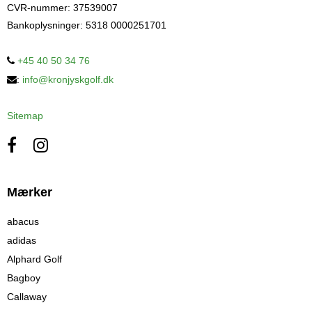
CVR-nummer
:
37539007
Bankoplysninger
:
5318 0000251701
+45 40 50 34 76
:
info@kronjyskgolf.dk
Sitemap
Mærker
abacus
adidas
Alphard Golf
Bagboy
Callaway