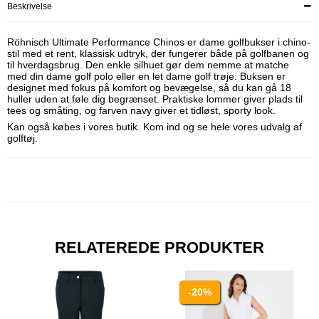
Beskrivelse
Röhnisch Ultimate Performance Chinos er dame golfbukser i chino-
stil med et rent, klassisk udtryk, der fungerer både på golfbanen og
til hverdagsbrug. Den enkle silhuet gør dem nemme at matche
med din dame golf polo eller en let dame golf trøje. Buksen er
designet med fokus på komfort og bevægelse, så du kan gå 18
huller uden at føle dig begrænset. Praktiske lommer giver plads til
tees og småting, og farven navy giver et tidløst, sporty look.
Kan også købes i vores butik. Kom ind og se hele vores udvalg af
golftøj.
RELATEREDE PRODUKTER
-20%